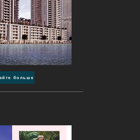
айте больше