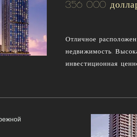
356 000 долла
Отличное расположен
недвижимость, Высок
инвестиционная ценн
ережной