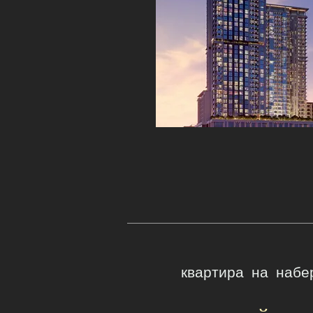
квартира на наб